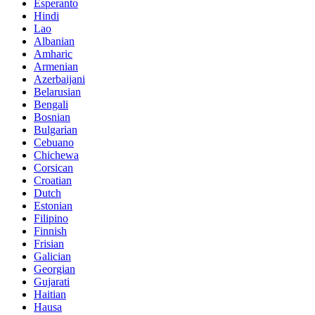
Esperanto
Hindi
Lao
Albanian
Amharic
Armenian
Azerbaijani
Belarusian
Bengali
Bosnian
Bulgarian
Cebuano
Chichewa
Corsican
Croatian
Dutch
Estonian
Filipino
Finnish
Frisian
Galician
Georgian
Gujarati
Haitian
Hausa