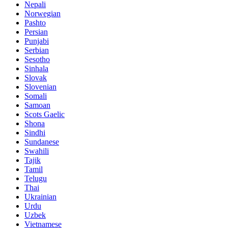
Nepali
Norwegian
Pashto
Persian
Punjabi
Serbian
Sesotho
Sinhala
Slovak
Slovenian
Somali
Samoan
Scots Gaelic
Shona
Sindhi
Sundanese
Swahili
Tajik
Tamil
Telugu
Thai
Ukrainian
Urdu
Uzbek
Vietnamese