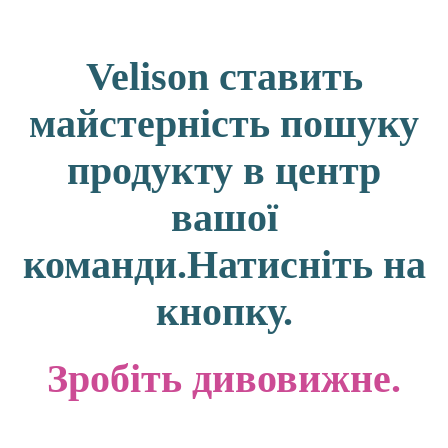
Velison ставить
майстерність пошуку
продукту в центр
вашої
команди.Натисніть на
кнопку.
Зробіть дивовижне.