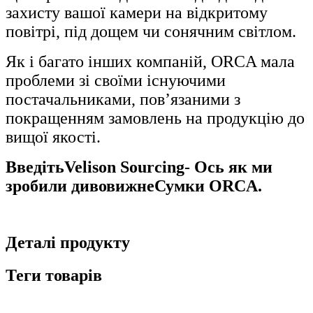
захисту вашої камери на відкритому
повітрі, під дощем чи сонячним світлом.
Як і багато інших компаній, ORCA мала
проблеми зі своїми існуючими
постачальниками, пов’язаними з
покращенням замовлень на продукцію до
вищої якості.
Введіть
Velison Sourcing
- Ось як ми
зробили дивовижне
Сумки ORCA
.
Деталі продукту
Теги товарів