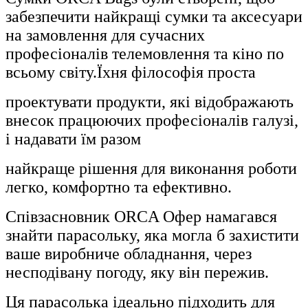
забезпечити найкращі сумки та аксесуари
на замовлення для сучасних
професіоналів телемовлення та кіно по
всьому світу.Їхня філософія проста
проектувати продукти, які відображають
внесок працюючих професіоналів галузі,
і надавати їм разом
найкраще рішення для виконання роботи
легко, комфортно та ефективно.
Співзасновник ORCA Офер намагався
знайти парасольку, яка могла б захистити
ваше виробниче обладнання, через
несподівану погоду, яку він пережив.
Ця парасолька ідеально підходить для