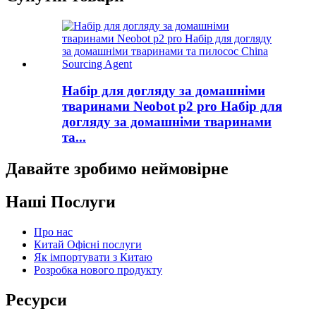
Набір для догляду за домашніми
тваринами Neobot p2 pro Набір для
догляду за домашніми тваринами
та...
Давайте зробимо неймовірне
Наші Послуги
Про нас
Китай Офісні послуги
Як імпортувати з Китаю
Розробка нового продукту
Ресурси