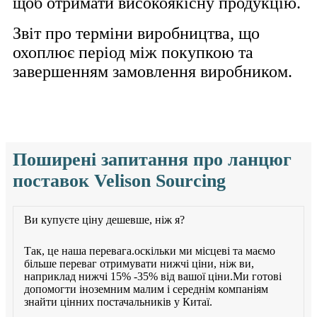
щоб отримати високоякісну продукцію.
Звіт про терміни виробництва, що
охоплює період між покупкою та
завершенням замовлення виробником.
Поширені запитання про ланцюг
поставок Velison Sourcing
Ви купуєте ціну дешевше, ніж я?
Так, це наша перевага.оскільки ми місцеві та маємо
більше переваг отримувати нижчі ціни, ніж ви,
наприклад нижчі 15% -35% від вашої ціни.Ми готові
допомогти іноземним малим і середнім компаніям
знайти цінних постачальників у Китаї.