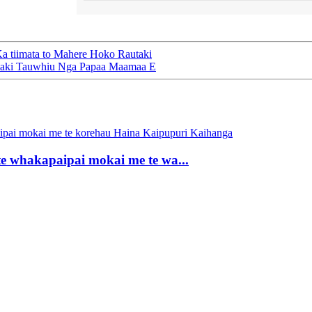
 tiimata to Mahere Hoko Rautaki
taki Tauwhiu Nga Papaa Maamaa E
e whakapaipai mokai me te wa...