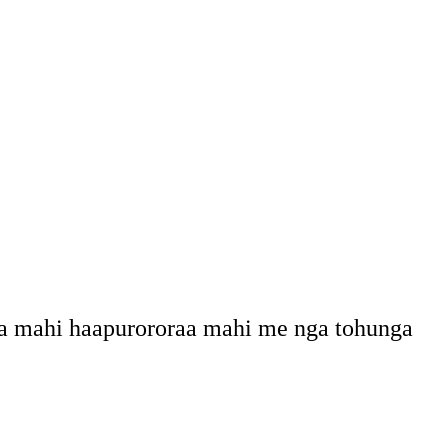
ga mahi haapurororaa mahi me nga tohunga