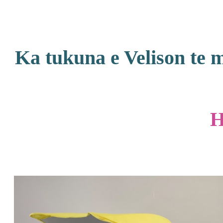
Ka tukuna e Velison te 
H